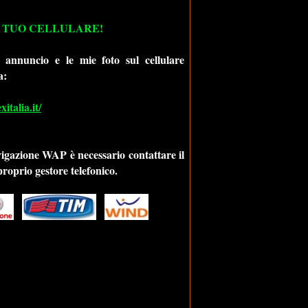
 TUO CELLULARE!
 annuncio e le mie foto sul cellulare
a:
talia.it/
vigazione WAP è necessario contattare il
 proprio gestore telefonico.