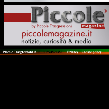
Piccole Trasgressioni ®
P.I. 01974570382
Privacy
|
Cookie policy